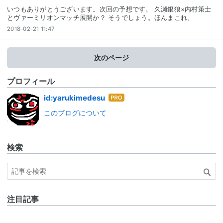
いつもありがとうございます。次回の予想です。 久瀬銀狼×内村策士
とヴァーミリオンマッチ展開か？ そうでしょう。ほんまこれ。
2018-02-21 11:47
次のページ
プロフィール
はて
id:yarukimedesu
なブ
このブログについて
ログ
Pro
検索
注目記事