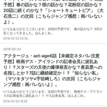
予想】春の話かな？桜の話かな？花粉症の話かな？
20話に続くのかな？「ショートキュートピア」（大
石浩二）の次回（こちらジャンプ感想：画バレない
よ）。
いつもありがとうございます。次回の予想です。 春の話かな？ 3月が
近くなってきました。ほんまこれ。
2018-02-23 23:35
2018
-
02
-
23
アクタージュ・act-age6話【未確定ネタバレ注意
予想】映画デス・アイランドの記者会見に波乱あ
り！？スターズの天使の爆弾発言かな？夜凪景への
名指しとか？7話に継続確定か！？「知らない私」
（マツキタツヤ×宇佐崎しろ）の次回（こちらジャ
ンプ感想：画バレないよ）。
いつもありがとうございます。次回の予想です。 映画デス・アイラン
ドの記者会見に波乱あり！？ デス記者会見。ほんまこれ。
2018-02-23 18:03