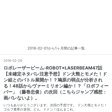
2018-02-01から1ヶ月間の記事一覧
2018
-
02
-
28
ロボレーザービーム-ROBOT×LASERBEAM47話
【未確定ネタバレ注意予想】ドン大熊とモメた！ド
ン組とのバトル展開か！？鳩原の弱点が分析され
る！48話からヴァーミリオン編か！？「ロボフィー
バー」（藤巻忠俊）の次回（こちらジャンプ感想：
画バレないよ）。
いつもありがとうございます。次回の予想です。 ドン大熊とモメた！
ゴルフ業界の首領。どん、ドドン！ほんまこれ。