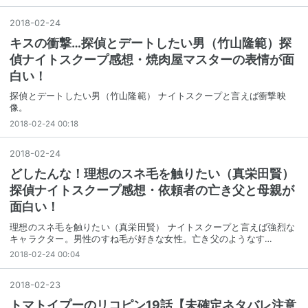
2018
-
02
-
24
キスの衝撃…探偵とデートしたい男（竹山隆範）探
偵ナイトスクープ感想・焼肉屋マスターの表情が面
白い！
探偵とデートしたい男（竹山隆範） ナイトスクープと言えば衝撃映
像。
2018-02-24 00:18
2018
-
02
-
24
どしたんな！理想のスネ毛を触りたい（真栄田賢）
探偵ナイトスクープ感想・依頼者の亡き父と母親が
面白い！
理想のスネ毛を触りたい（真栄田賢） ナイトスクープと言えば強烈な
キャラクター。男性のすね毛が好きな女性。亡き父のようなす…
2018-02-24 00:04
2018
-
02
-
23
トマトイプーのリコピン19話【未確定ネタバレ注意